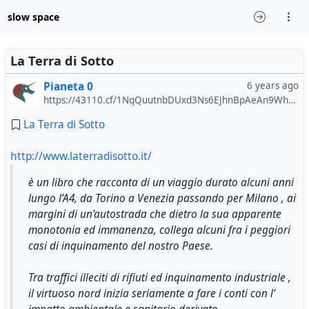
slow space
La Terra di Sotto
Pianeta 0
6 years ago
https://43110.cf/1NgQuutnbDUxd3Ns6EJhnBpAeAn9WhYxx5/
La Terra di Sotto
http://www.laterradisotto.it/
è un libro che racconta di un viaggio durato alcuni anni
lungo l’A4, da Torino a Venezia passando per Milano , ai
margini di un’autostrada che dietro la sua apparente
monotonia ed immanenza, collega alcuni fra i peggiori
casi di inquinamento del nostro Paese.
Tra traffici illeciti di rifiuti ed inquinamento industriale ,
il virtuoso nord inizia seriamente a fare i conti con l’