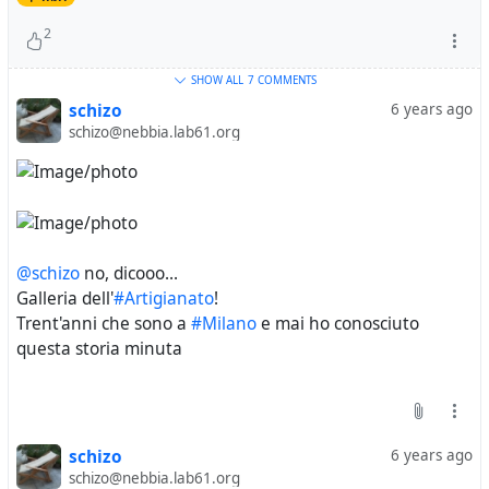
2
SHOW ALL
7 COMMENTS
schizo
6 years ago
schizo@nebbia.lab61.org
@schizo
no, dicooo...
Galleria dell'
#Artigianato
!
Trent'anni che sono a
#Milano
e mai ho conosciuto
questa storia minuta
schizo
6 years ago
schizo@nebbia.lab61.org