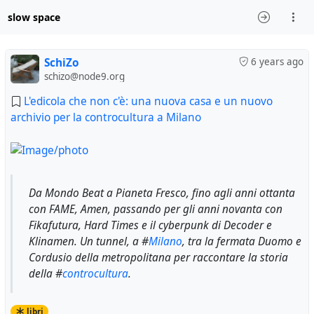
slow space
SchiZo
6 years ago
schizo@node9.org
L'edicola che non c'è: una nuova casa e un nuovo
archivio per la controcultura a Milano
Da Mondo Beat a Pianeta Fresco, fino agli anni ottanta
con FAME, Amen, passando per gli anni novanta con
Fikafutura, Hard Times e il cyberpunk di Decoder e
Klinamen. Un tunnel, a #
Milano
, tra la fermata Duomo e
Cordusio della metropolitana per raccontare la storia
della #
controcultura
.
libri