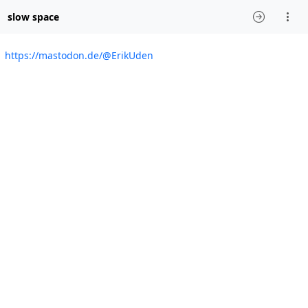
slow space
https://mastodon.de/@ErikUden