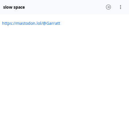
slow space
https://mastodon.lol/@Garratt