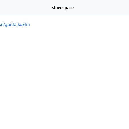
slow space
cial/guido_kuehn