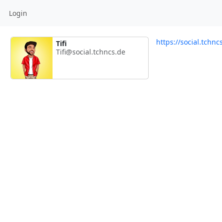
Login
https://social.tchnc
Tifi
Tifi@social.tchncs.de