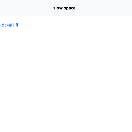
slow space
s.de/@Tifi