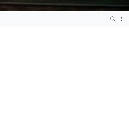
6 years ago